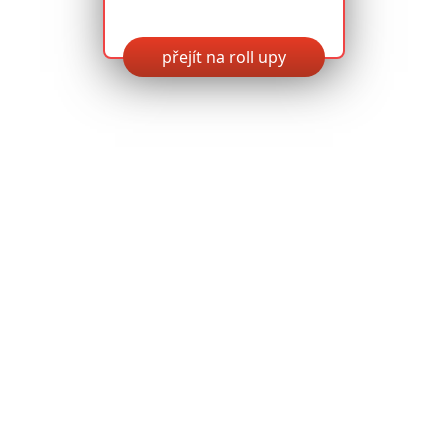
přejít na roll upy