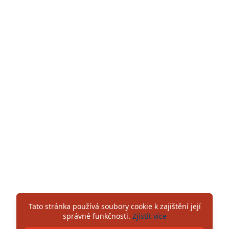
Tato stránka používá soubory cookie k zajištění její
správné funkčnosti.
Zjistit více